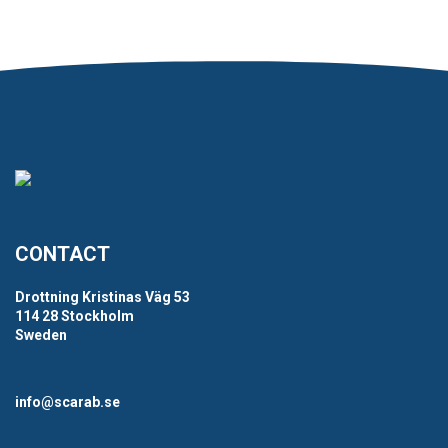
CONTACT
Drottning Kristinas Väg 53
114 28 Stockholm
Sweden
info@scarab.se