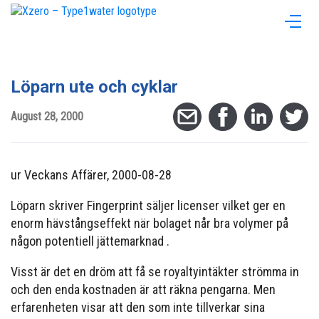
Löparn ute och cyklar
August 28, 2000
ur Veckans Affärer, 2000-08-28
Löparn skriver Fingerprint säljer licenser vilket ger en
enorm hävstångseffekt när bolaget når bra volymer på
någon potentiell jättemarknad .
Visst är det en dröm att få se royaltyintäkter strömma in
och den enda kostnaden är att räkna pengarna. Men
erfarenheten visar att den som inte tillverkar sina