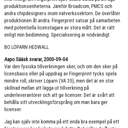
produktionsenheterna. Jämför Broadcom, PMCS och
andra chipdesigners inom nätverkssektorn. De överlåter
produktionen åt andra. Fingerprint satsar på samarbeten
med potentiella licenstagare av stora mått. Det är rätt
enligt min bedömning. Specialisering är nödvändigt.
BO LÖPARN HEDWALL
Aapo Sääsk svarar, 2000-09-04
Var den fysiska tillverkningen sker, och om den sker på
licensbasis eller på uppdrag av Fingerprint tycks spela
mindre roll, skriver Löparn (VA 35), men det är en stor
skillnad mellan att lägga ut tillverkning på
underleverantörer och att ge licenser. Det är svårt att
behålla sitt utvecklingsförsprång om man bara ger
licenser.
Jag kan själv inte komma på ett enda bra exempel på ett