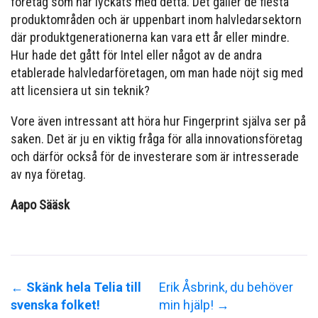
företag som har lyckats med detta. Det gäller de flesta
produktområden och är uppenbart inom halvledarsektorn
där produktgenerationerna kan vara ett år eller mindre.
Hur hade det gått för Intel eller något av de andra
etablerade halvledarföretagen, om man hade nöjt sig med
att licensiera ut sin teknik?
Vore även intressant att höra hur Fingerprint själva ser på
saken. Det är ju en viktig fråga för alla innovationsföretag
och därför också för de investerare som är intresserade
av nya företag.
Aapo Sääsk
←
Skänk hela Telia till
Erik Åsbrink, du behöver
svenska folket!
min hjälp!
→